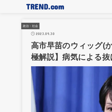
TREND.com
政治・社会
2023.09.30
高市早苗のウィッグ(
極解説】病気による抜