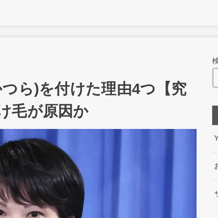
かつら)を付けた理由4つ【究
け毛が原因か