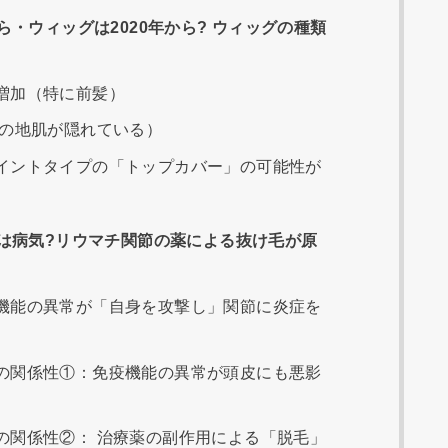
・ウィッグは2020年から? ウィッグの種類
増加（特に前髪）
目の地肌が隠れている）
イントタイプの「トップカバー」の可能性が
は病気?リウマチ関節の薬による抜け毛が原
機能の異常が「自身を攻撃し」関節に炎症を
の関係性①：免疫機能の異常が頭皮にも悪影
の関係性②： 治療薬の副作用による「脱毛」