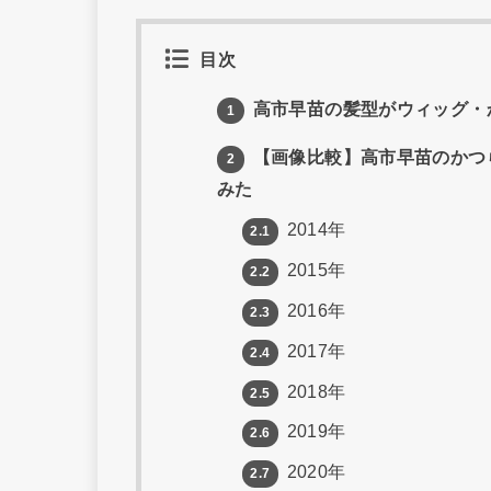
目次
高市早苗の髪型がウィッグ・
1
【画像比較】高市早苗のかつ
2
みた
2014年
2.1
2015年
2.2
2016年
2.3
2017年
2.4
2018年
2.5
2019年
2.6
2020年
2.7