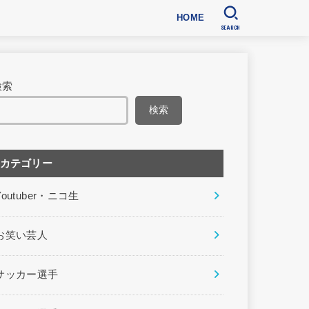
HOME
SEARCH
検索
検索
カテゴリー
Youtuber・ニコ生
お笑い芸人
サッカー選手