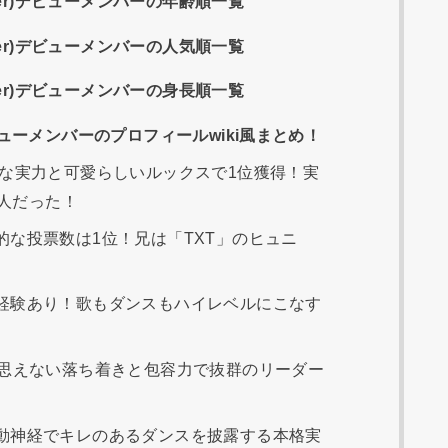
er)デビューメンバーの年齢順一覧
er)デビューメンバーの人気順一覧
er)デビューメンバーの身長順一覧
ーメンバーのプロフィールwiki風まとめ！
かな実力と可愛らしいルックスで1位獲得！実
人だった！
な投票数は1位！兄は「TXT」のヒュニ
経験あり！歌もダンスもハイレベルにこなす
は思えない落ち着きと包容力で抜群のリーダー
動神経でキレのあるダンスを披露する本格実