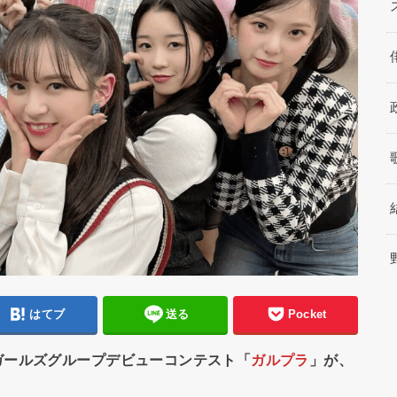
はてブ
送る
Pocket
ガールズグループデビューコンテスト「
ガルプラ
」が、