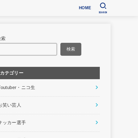
HOME
SEARCH
検索
検索
カテゴリー
Youtuber・ニコ生
お笑い芸人
サッカー選手