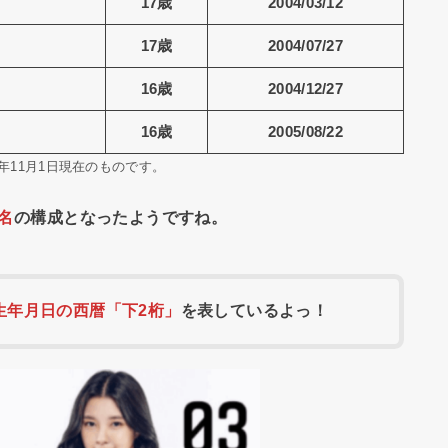
17歳
2004/03/12
17歳
2004/07/27
16歳
2004/12/27
16歳
2005/08/22
1年11月1日現在のものです。
6名
の構成となったようですね。
生年月日の西暦「下2桁」
を表しているよっ！