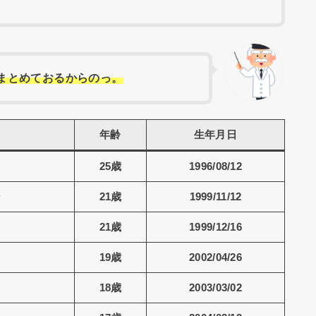
まとめておるからのっ。
年齢
生年月日
25歳
1996/08/12
ン
21歳
1999/11/12
21歳
1999/12/16
19歳
2002/04/26
18歳
2003/03/02