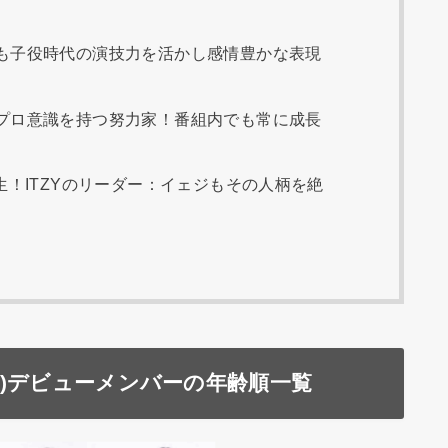
も子役時代の演技力を活かし感情豊かな表現
プロ意識を持つ努力家！番組内でも常に成長
生！ITZYのリーダー：イェジもその人柄を絶
)デビューメンバーの年齢順一覧