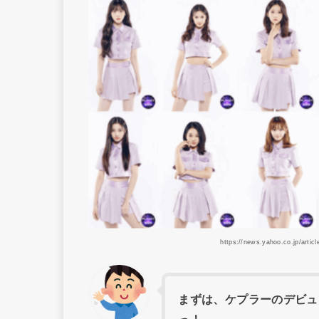
https://news.yahoo.co.jp/art
まずは、ケプラーのデビュ