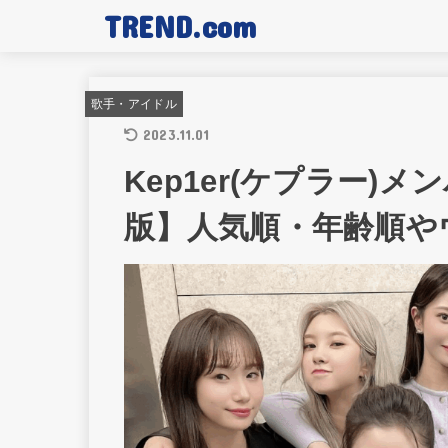
TREND.com
歌手・アイドル
2023.11.01
Kep1er(ケプラー)
版】人気順・年齢順や