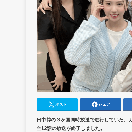
ポスト
シェア
日中韓の３ヶ国同時放送で進行していた、
全12話の放送が終了しました。