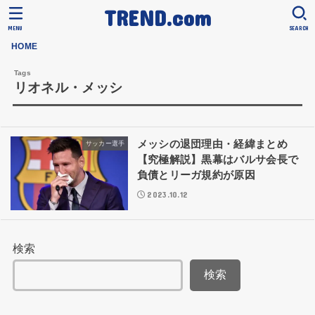
TREND.com
MENU
SEARCH
HOME
リオネル・メッシ
メッシの退団理由・経緯まとめ
サッカー選手
【究極解説】黒幕はバルサ会長で
負債とリーガ規約が原因
2023.10.12
検索
検索